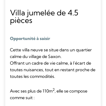
Villa jumelée de 4.5
pièces
Opportunité à saisir
Cette villa neuve se situe dans un quartier
calme du village de Saxon.
Offrant un cadre de vie calme, à l'écart de
toutes nuisances, tout en restant proche de
toutes les commodités.
2
Avec ses plus de 110m
, elle se compose
comme suit :