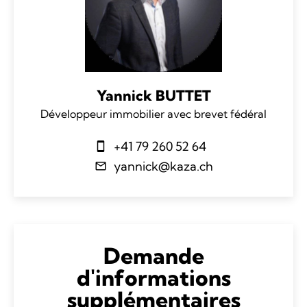
Yannick BUTTET
Développeur immobilier avec brevet fédéral
+41 79 260 52 64
yannick@kaza.ch
Demande
d'informations
supplémentaires