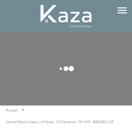
Accueil
Vente Maison Saxon, 4 Pièces, 3 Chambres, 115.9 M², 800 000 CHF