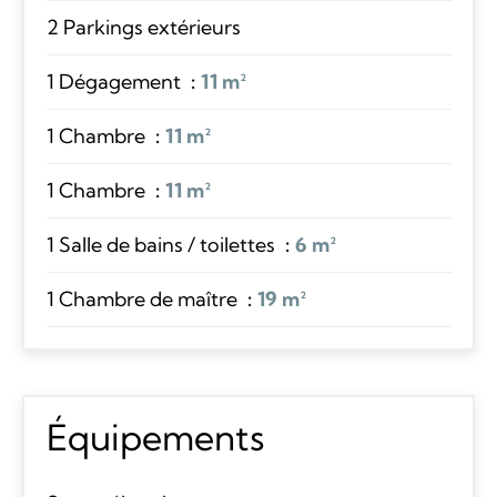
2 Parkings extérieurs
1 Dégagement
11 m²
1 Chambre
11 m²
1 Chambre
11 m²
1 Salle de bains / toilettes
6 m²
1 Chambre de maître
19 m²
Équipements