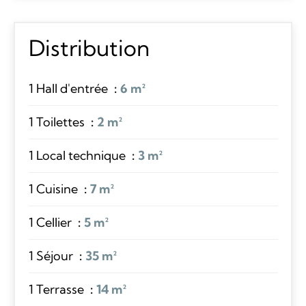
Distribution
1 Hall d'entrée
6 m²
1 Toilettes
2 m²
1 Local technique
3 m²
1 Cuisine
7 m²
1 Cellier
5 m²
1 Séjour
35 m²
1 Terrasse
14 m²