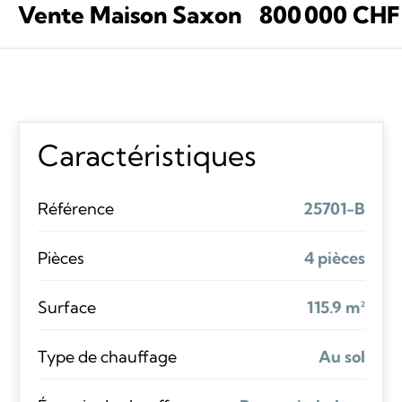
Vente Maison Saxon
800 000 CHF
Caractéristiques
Référence
25701-B
Pièces
4 pièces
Surface
115.9 m²
Type de chauffage
Au sol