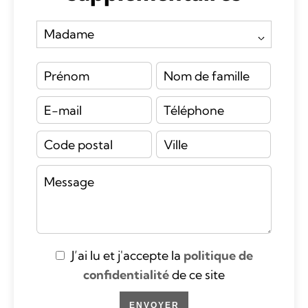
J’ai lu et j'accepte la
politique de
confidentialité
de ce site
ENVOYER