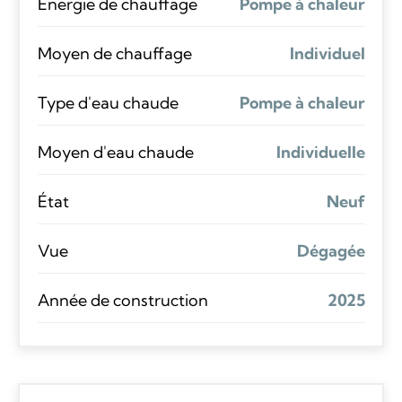
Énergie de chauffage
Pompe à chaleur
Moyen de chauffage
Individuel
Type d'eau chaude
Pompe à chaleur
Moyen d'eau chaude
Individuelle
État
Neuf
Vue
Dégagée
Année de construction
2025