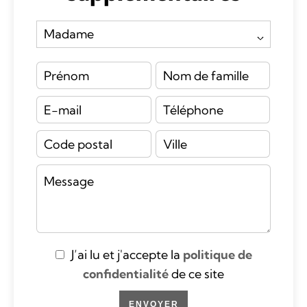
J’ai lu et j'accepte la
politique de
confidentialité
de ce site
ENVOYER