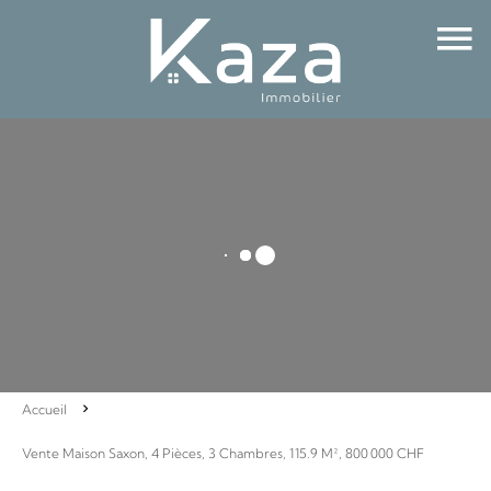
Accueil
Vente Maison Saxon, 4 Pièces, 3 Chambres, 115.9 M², 800 000 CHF