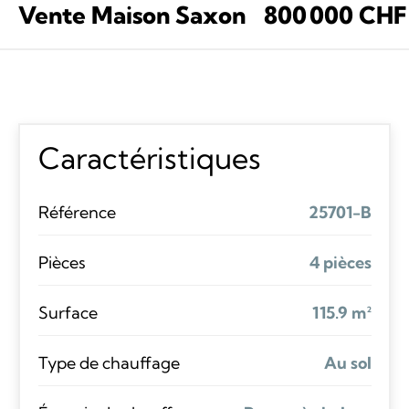
Vente Maison Saxon
800 000 CHF
Caractéristiques
Référence
25701-B
Pièces
4 pièces
Surface
115.9 m²
Type de chauffage
Au sol