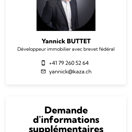
Yannick BUTTET
Développeur immobilier avec brevet fédéral
+41 79 260 52 64
yannick@kaza.ch
Demande
d'informations
supplémentaires