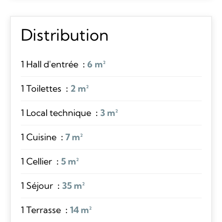
Distribution
1 Hall d'entrée
6 m²
1 Toilettes
2 m²
1 Local technique
3 m²
1 Cuisine
7 m²
1 Cellier
5 m²
1 Séjour
35 m²
1 Terrasse
14 m²