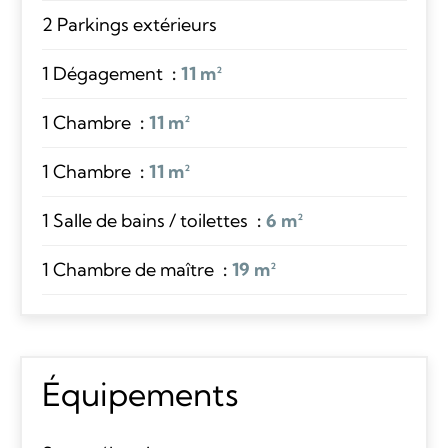
2 Parkings extérieurs
1 Dégagement
11 m²
1 Chambre
11 m²
1 Chambre
11 m²
1 Salle de bains / toilettes
6 m²
1 Chambre de maître
19 m²
Équipements