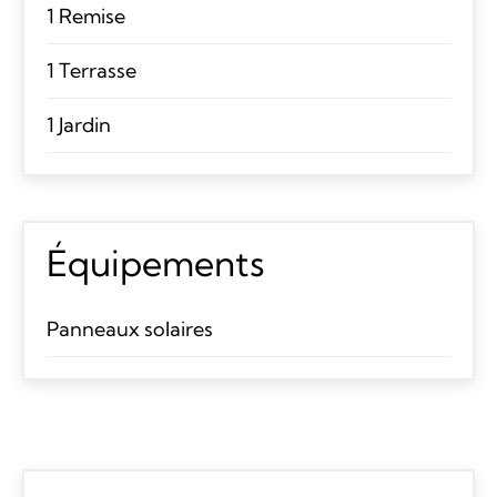
1 Remise
1 Terrasse
1 Jardin
Équipements
Panneaux solaires