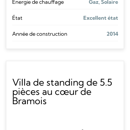
Énergie de chauffage
Gaz, Solaire
État
Excellent état
Année de construction
2014
Villa de standing de 5.5
pièces au cœur de
Bramois