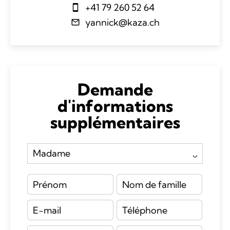
+41 79 260 52 64
yannick@kaza.ch
Demande
d'informations
supplémentaires