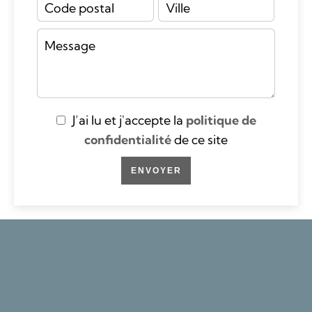
J’ai lu et j'accepte la
politique de
confidentialité
de ce site
ENVOYER