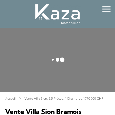
Accueil
Vente Villa Sion, 5.5 Pièces, 4 Chambres, 1 790 000 CHF
Vente Villa Sion Bramois