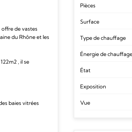
Pièces
Surface
 offre de vastes
laine du Rhône et les
Type de chauffage
Énergie de chauffag
122m2 , il se
État
Exposition
Vue
es baies vitrées