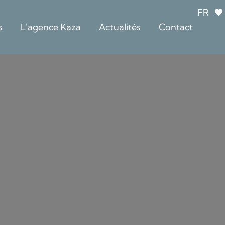
FR
s
L'agence Kaza
Actualités
Contact