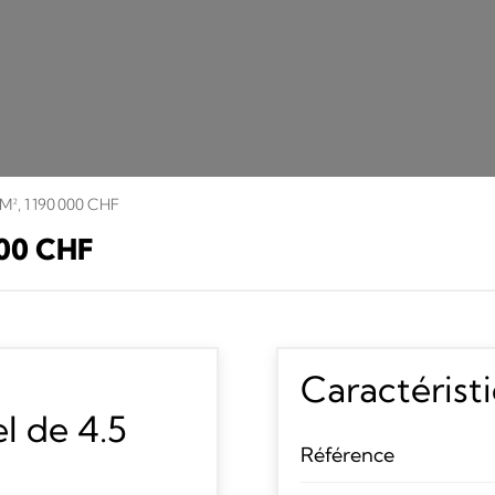
 M², 1 190 000 CHF
000 CHF
Caractérist
l de 4.5
Référence