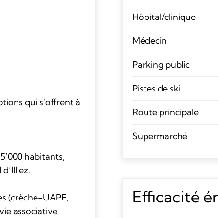
Hôpital/clinique
Médecin
Parking public
Pistes de ski
ions qui s'offrent à
Route principale
Supermarché
 5’000 habitants,
’Illiez.
Efficacité 
res (crèche-UAPE,
vie associative