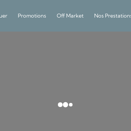
uer
Promotions
Off Market
Nos Prestation