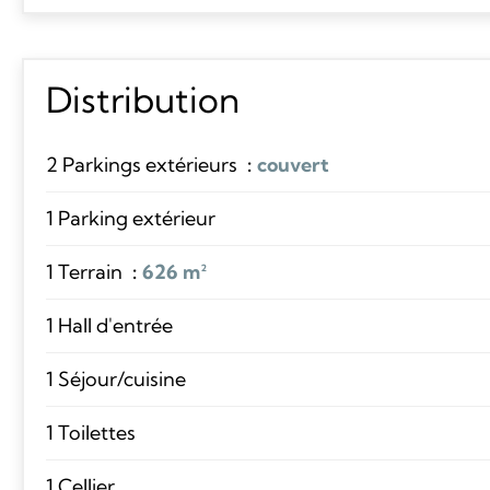
Distribution
2 Parkings extérieurs
couvert
1 Parking extérieur
1 Terrain
626 m²
1 Hall d'entrée
1 Séjour/cuisine
1 Toilettes
1 Cellier