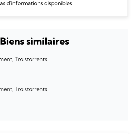
as d'informations disponibles
Biens similaires
ent, Troistorrents
ent, Troistorrents
F