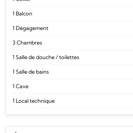
1 Balcon
1 Dégagement
3 Chambres
1 Salle de douche / toilettes
1 Salle de bains
1 Cave
1 Local technique