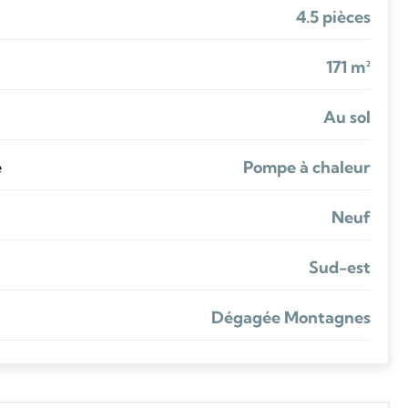
4.5 pièces
171 m²
Au sol
e
Pompe à chaleur
Neuf
Sud-est
Dégagée Montagnes