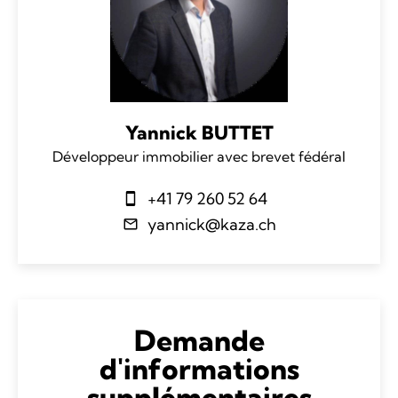
Yannick BUTTET
Développeur immobilier avec brevet fédéral
+41 79 260 52 64
yannick@kaza.ch
Demande
d'informations
supplémentaires