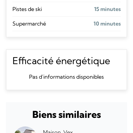
Pistes de ski
15 minutes
Supermarché
10 minutes
Efficacité énergétique
Pas d'informations disponibles
Biens similaires
Maison, Vex