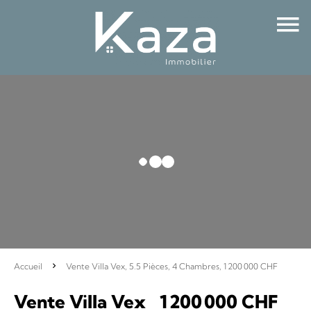
Accueil
Vente Villa Vex, 5.5 Pièces, 4 Chambres, 1 200 000 CHF
Vente Villa Vex
1 200 000 CHF