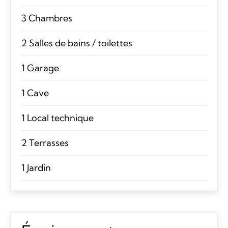
3 Chambres
2 Salles de bains / toilettes
1 Garage
1 Cave
1 Local technique
2 Terrasses
1 Jardin