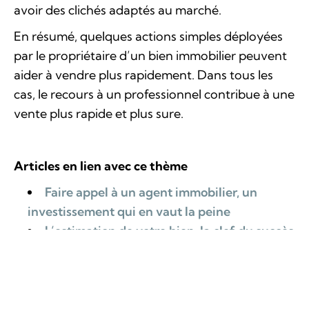
avoir des clichés adaptés au marché.
En résumé, quelques actions simples déployées
par le propriétaire d’un bien immobilier peuvent
aider à vendre plus rapidement. Dans tous les
cas, le recours à un professionnel contribue à une
vente plus rapide et plus sure.
Articles en lien avec ce thème
Faire appel à un agent immobilier, un
investissement qui en vaut la peine
L’estimation de votre bien, la clef du succès
de votre vente
Vendre facilement sa maison grâce au
home staging !
Vendeur, soignez les détails !