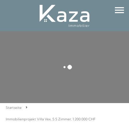
Startseite
Immobilienprojekt Villa Vex, 5.5 Zimmer, 1.200.000 CHF