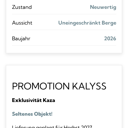
Zustand
Neuwertig
Aussicht
Uneingeschränkt Berge
Baujahr
2026
PROMOTION KALYSS
Exklusivität Kaza
Seltenes Objekt!
Lieferung geplant für Herbst 2027