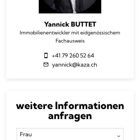
Yannick BUTTET
Immobilienentwickler mit eidgenössischem
Fachausweis
+41 79 260 52 64
yannick@kaza.ch
weitere Informationen
anfragen