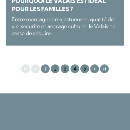
POURQUOI LE VALAIS EST IDÉAL
POUR LES FAMILLES ?
Entre montagnes majestueuses, qualité de
vie, sécurité et ancrage culturel, le Valais ne
cesse de séduire...
1
2
3
4
5