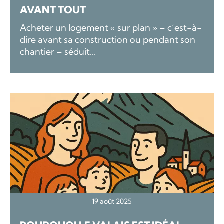
AVANT TOUT
Acheter un logement « sur plan » – c’est-à-
dire avant sa construction ou pendant son
chantier – séduit...
19 août 2025