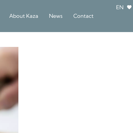
EN
About Kaza
News
Contact