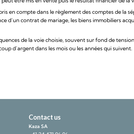
r peut être mis en vente puis le résultat financier de la
t pris en compte dans le règlement des comptes de la sé
nce d’un contrat de mariage, les biens immobiliers acq
équences de la voie choisie, souvent sur fond de tensio
oup d’argent dans les mois ou les années qui suivent.
Contact us
Kaza SA