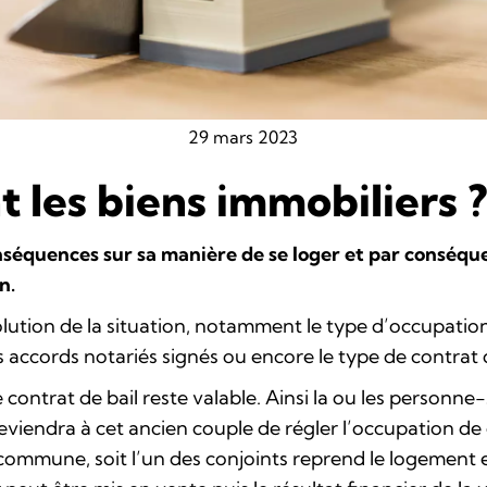
29 mars 2023
t les biens immobiliers ?
nséquences sur sa manière de se loger et par conséque
n.
volution de la situation, notamment le type d’occupatio
s accords notariés signés ou encore le type de contrat d
 contrat de bail reste valable. Ainsi la ou les personne-
eviendra à cet ancien couple de régler l’occupation de 
 commune, soit l’un des conjoints reprend le logement e