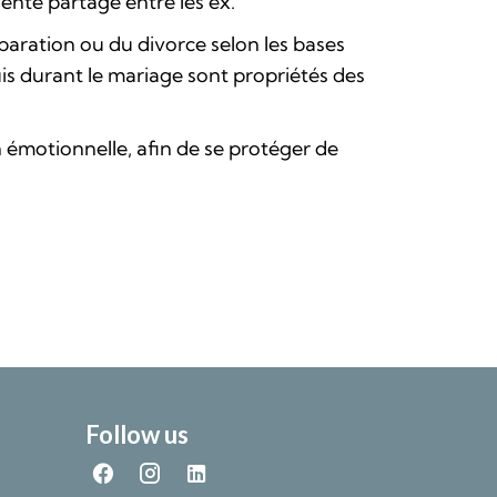
 vente partagé entre les ex.
paration ou du divorce selon les bases
uis durant le mariage sont propriétés des
n émotionnelle, afin de se protéger de
Follow us