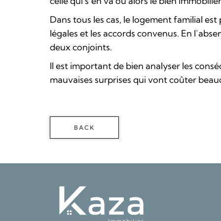
celle qui s’en va ou alors le bien immobilie
Dans tous les cas, le logement familial es
légales et les accords convenus. En l’abse
deux conjoints.
Il est important de bien analyser les cons
mauvaises surprises qui vont coûter beauc
BACK