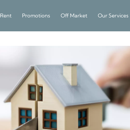
 Rent
Promotions
Off Market
Our Services