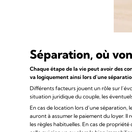
Séparation, où von
Chaque étape de la vie peut avoir des co
va logiquement ainsi lors d’une séparatio
Différents facteurs jouent un rôle sur l’é
situation juridique du couple, les éventuel
En cas de location lors d’une séparation, le
auront à assumer le paiement du loyer. Il r
les règles habituelles. En cas de propriété