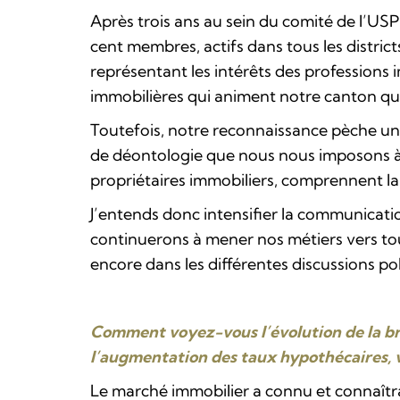
Après trois ans au sein du comité de l’USPI
cent membres, actifs dans tous les distri
représentant les intérêts des professions
immobilières qui animent notre canton que c
Toutefois, notre reconnaissance pèche un 
de déontologie que nous nous imposons à n
propriétaires immobiliers, comprennent la 
J’entends donc intensifier la communicati
continuerons à mener nos métiers vers tou
encore dans les différentes discussions po
Comment voyez-vous l’évolution de la bra
l’augmentation des taux hypothécaires, 
Le marché immobilier a connu et connaîtra