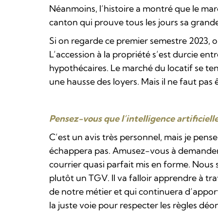
Néanmoins, l’histoire a montré que le mar
canton qui prouve tous les jours sa grande
Si on regarde ce premier semestre 2023, o
L’accession à la propriété s’est durcie ent
hypothécaires. Le marché du locatif se te
une hausse des loyers. Mais il ne faut pas ê
Pensez-vous que l’intelligence artificiel
C’est un avis très personnel, mais je pens
échappera pas. Amusez-vous à demander à
courrier quasi parfait mis en forme. Nous
plutôt un TGV. Il va falloir apprendre à tr
de notre métier et qui continuera d’appor
la juste voie pour respecter les règles dé