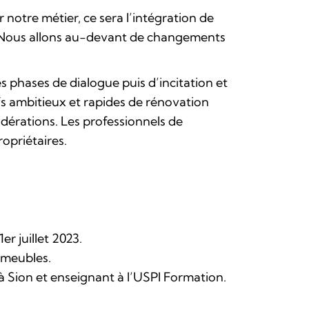
notre métier, ce sera l’intégration de
tc… Nous allons au-devant de changements
 phases de dialogue puis d’incitation et
fs ambitieux et rapides de rénovation
idérations. Les professionnels de
opriétaires.
er juillet 2023.
mmeubles.
à Sion et enseignant à l’USPI Formation.