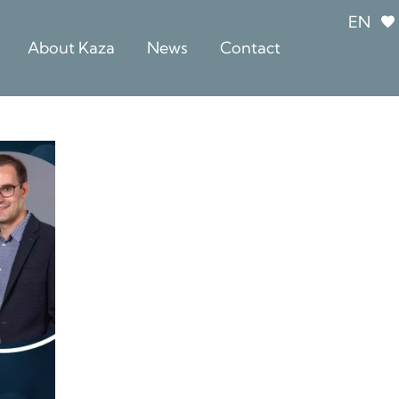
EN
About Kaza
News
Contact