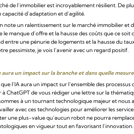
ché de l’immobilier est incroyablement résilient. De pl
 capacité d’adaptation et d’agilité.
n note un ralentissement sur le marché immobilier et d
re le manque d’offre et la hausse des coûts que ce soit
nd entre une pénurie de logements et la hausse du tau
tre pessimiste, je vois l’avenir avec un regard positif.
le aura un impact sur la branche et dans quelle mesure
e que l’IA aura un impact sur l’ensemble des processus 
 ChatGPT de vous rédiger une lettre sur la thématiqu
 sommes à un tournant technologique majeur et nous al
availler avec ces technologies pour améliorer les servi
ter une plus-value qu’aucun robot ne pourra remplacer
ontologiques en vigueur tout en favorisant l’innovation.