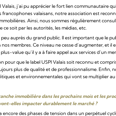
 Valais, j’ai pu apprécier le fort lien communautaire q
cts francophones valaisans, notre association est reco
 immobilières. Ainsi, nous sommes régulièrement consul
e soit par les autorités, les médias, etc.
peu auprès du grand public. Il est important que le pu
os membres. Ce niveau ne cesse d’augmenter, et il est 
plus-value qu’il y a à faire appel aux services d’un me
on pour que le label USPI Valais soit reconnu et compri
jours plus de qualité et de professionnalisme. Enfin, 
litiques et environnementales qui vont se multiplier a
nche immobilière dans les prochains mois et les proc
vont-elles impacter durablement le marché ?
 encore des phases de tension dans un perpétuel cycl