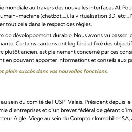
 mondiale au travers des nouvelles interfaces AI. Pour 
s humain-machine (chatbot,…), la virtualisation 3D, e
tout cela dans le respect des règles.
re de développement durable. Nous avons vu passer les
nte. Certains cantons ont légiféré et fixé des objecti
rc plutôt ancien, est pleinement concerné par ces cons
ant en pouvant apporter informations et conseils aux pr
t plein succès dans vos nouvelles fonctions.
 au sein du comité de l’USPI Valais. Président depuis le 1
ie d’entreprises et d’un brevet fédéral de gérant d’i
ecteur Aigle-Viège au sein du Comptoir Immobilier SA, 