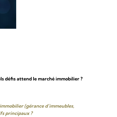
ls défis attend le marché immobilier ?
l’immobilier (gérance d’immeubles,
fs principaux ?