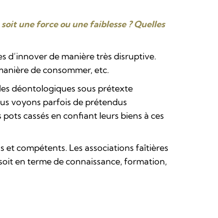
soit une force ou une faiblesse ? Quelles
s d’innover de manière très disruptive.
a manière de consommer, etc.
les déontologiques sous prétexte
nous voyons parfois de prétendus
s pots cassés en confiant leurs biens à ces
s et compétents. Les associations faîtières
soit en terme de connaissance, formation,