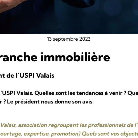
13 septembre 2023
branche immobilière
t de l’USPI Valais
USPI Valais. Quelles sont les tendances à venir ? Que
 ? Le président nous donne son avis.
alais, association regroupant les professionnels de 
ourtage, expertise, promotion) Quels sont vos objecti