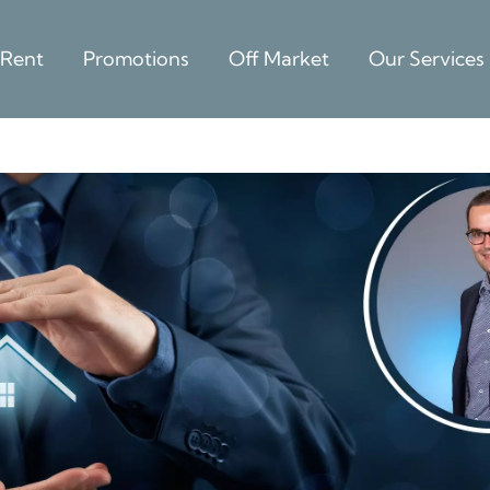
 Rent
Promotions
Off Market
Our Services