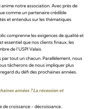
ui anime notre association. Avec près de
nnue comme un partenaire crédible
tés et entendus sur les thématiques
blic comprenne les exigences de qualité et
essentiel que nos clients finaux, les
mbre de l’USPI Valais.
s par tout un chacun. Parallèlement, nous
nous tâcherons de nous impliquer plus
u regard du défi des prochaines années.
haines années ? La récession et
e de croissance - décroissance.