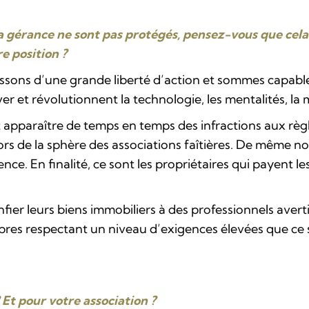
la gérance ne sont pas protégés, pensez-vous que cela 
e position ?
issons d’une grande liberté d’action et sommes capable
er et révolutionnent la technologie, les mentalités, l
apparaître de temps en temps des infractions aux règ
hors de la sphère des associations faîtières. De même 
ce. En finalité, ce sont les propriétaires qui payent le
ier leurs biens immobiliers à des professionnels averti
res respectant un niveau d’exigences élevées que ce 
Et pour votre association ?