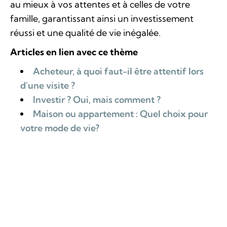
au mieux à vos attentes et à celles de votre
famille, garantissant ainsi un investissement
réussi et une qualité de vie inégalée.
Articles en lien avec ce thème
Acheteur, à quoi faut-il être attentif lors
d'une visite ?
Investir ? Oui, mais comment ?
Maison ou appartement : Quel choix pour
votre mode de vie?
1er achat immobilier, faire le bon choix
3 Questions à se poser avant d’acheter
BACK