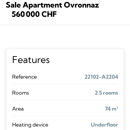
Sale Apartment Ovronnaz
560 000 CHF
Features
Reference
22102-A2204
Rooms
2.5 rooms
Area
74 m²
Heating device
Underfloor