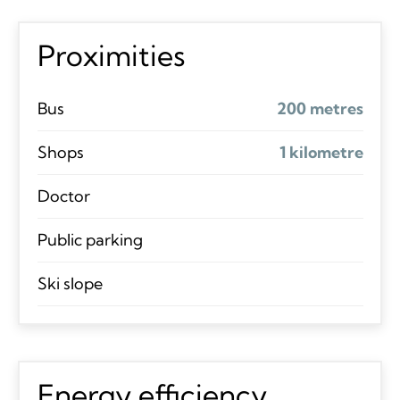
Proximities
Bus
200 metres
Shops
1 kilometre
Doctor
Public parking
Ski slope
Energy efficiency