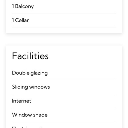
1 Balcony
1 Cellar
Facilities
Double glazing
Sliding windows
Internet
Window shade