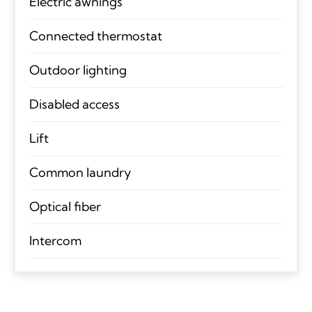
Electric awnings
Connected thermostat
Outdoor lighting
Disabled access
Lift
Common laundry
Optical fiber
Intercom