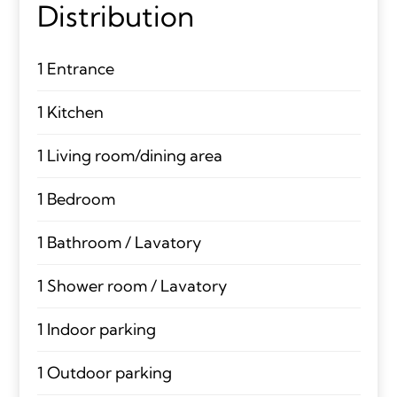
Distribution
1 Entrance
1 Kitchen
1 Living room/dining area
1 Bedroom
1 Bathroom / Lavatory
1 Shower room / Lavatory
1 Indoor parking
1 Outdoor parking