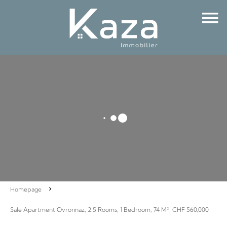
Homepage
Sale Apartment Ovronnaz, 2.5 Rooms, 1 Bedroom, 74 M², CHF 560,000