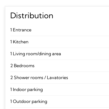
Distribution
1 Entrance
1 Kitchen
1 Living room/dining area
2 Bedrooms
2 Shower rooms / Lavatories
1 Indoor parking
1 Outdoor parking