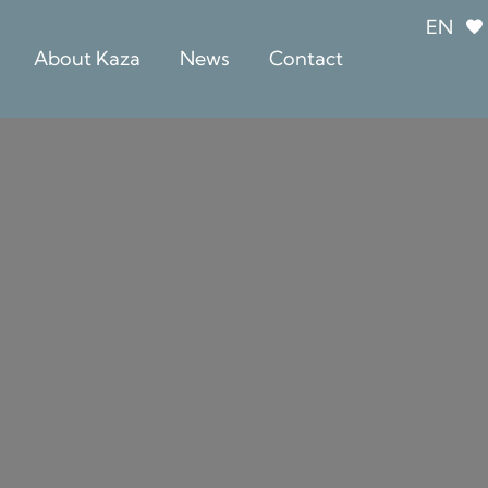
EN
About Kaza
News
Contact