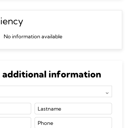
ciency
No information available
 additional information