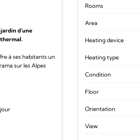
Rooms
Area
jardin d'une
 thermal.
Heating device
fre à ses habitants un
Heating type
ama sur les Alpes
Condition
Floor
Orientation
éjour
View