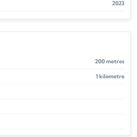
2023
200 metres
1 kilometre