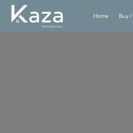
Home
Buy /