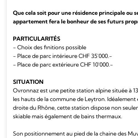
Que cela soit pour une résidence principale ou s
appartement fera le bonheur de ses futurs propr
PARTICULARITÉS
- Choix des finitions possible
- Place de parc intérieure CHF 35'000.-
- Place de parc extérieure CHF 10'000.-
SITUATION
Ovronnaz est une petite station alpine située à 1
les hauts de la commune de Leytron. Idéalement en
droite du Rhône, cette station dispose non seul
skiable mais également de bains thermaux.
Son positionnement au pied de la chaine des Mu