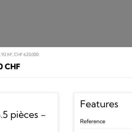
, 92 M², CHF 620,000
0 CHF
Features
5 pièces -
Reference