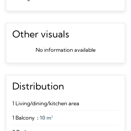
Other visuals
No information available
Distribution
1 Living/dining/kitchen area
1 Balcony
10 m²