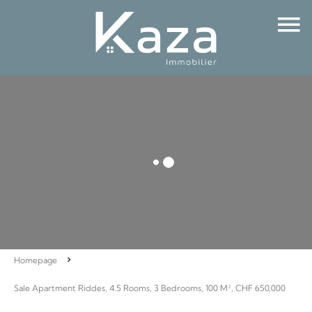
Homepage
Sale Apartment Riddes, 4.5 Rooms, 3 Bedrooms, 100 M², CHF 650,000