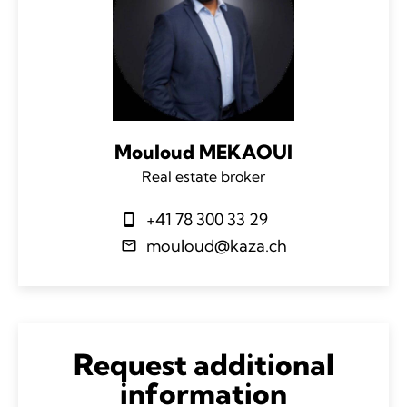
Mouloud MEKAOUI
Real estate broker
+41 78 300 33 29
mouloud@kaza.ch
Request additional
information