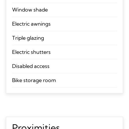
Window shade
Electric awnings
Triple glazing
Electric shutters
Disabled access
Bike storage room
Proximities