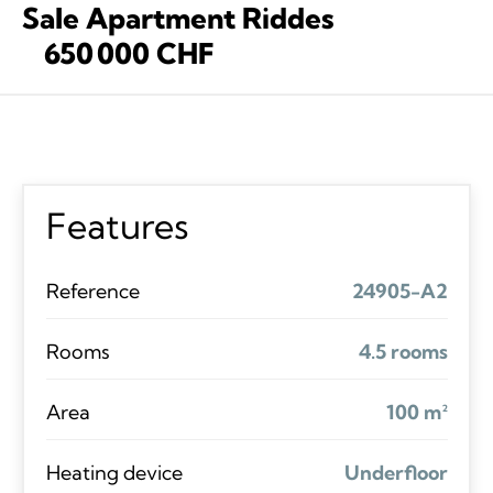
Sale Apartment Riddes
650 000 CHF
Features
Reference
24905-A2
Rooms
4.5 rooms
Area
100 m²
Heating device
Underfloor