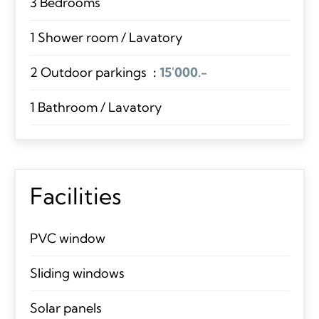
3 Bedrooms
1 Shower room / Lavatory
2 Outdoor parkings
15'000.-
1 Bathroom / Lavatory
Facilities
PVC window
Sliding windows
Solar panels