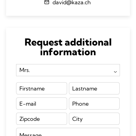
david@kaza.ch
Request additional
information