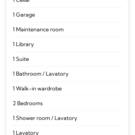
1 Garage
1 Maintenance room
1 Library
1 Suite
1 Bathroom / Lavatory
1 Walk-in wardrobe
2 Bedrooms
1 Shower room / Lavatory
1 Lavatory