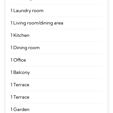
1 Laundry room
1 Living room/dining area
1 Kitchen
1 Dining room
1 Office
1 Balcony
1 Terrace
1 Terrace
1 Garden