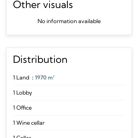
Other visuals
No information available
Distribution
1 Land
1970 m²
1 Lobby
1 Office
1 Wine cellar
1 Cellar