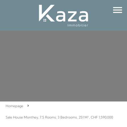
Homepage
Sale House Monthey, 7.5 Rooms, 3 Bedrooms, 251 M², CHF 1,590,000