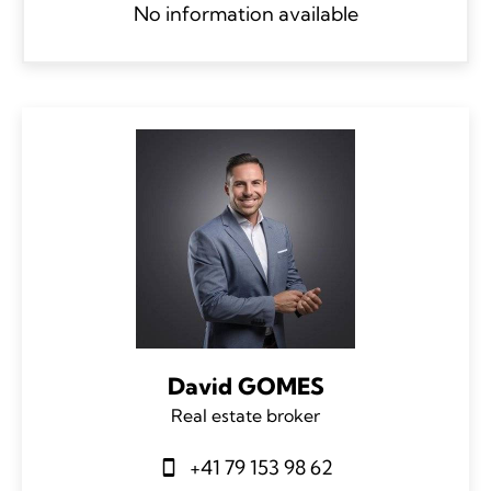
No information available
David GOMES
Real estate broker
+41 79 153 98 62