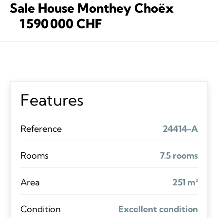
Sale House Monthey Choëx
1 590 000 CHF
Features
Reference
24414-A
Rooms
7.5 rooms
Area
251 m²
Condition
Excellent condition