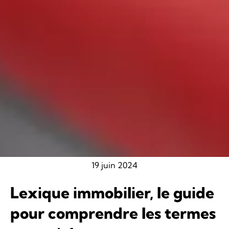
19 juin 2024
Lexique immobilier, le guide
pour comprendre les termes