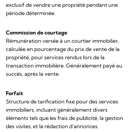
exclusif de vendre une propriété pendant une
période déterminée.
Commission de courtage
Rémunération versée à un courtier immobilier,
calculée en pourcentage du prix de vente de la
propriété, pour services rendus lors de la
transaction immobilière. Généralement payé au
succès, après la vente.
Forfait
Structure de tarification fixe pour des services
immobiliers, incluant généralement divers
éléments tels que les frais de publicité, la gestion
des visites, et la rédaction d'annonces.