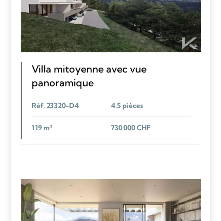
Villa mitoyenne avec vue
panoramique
Réf. 23320-D4
4.5 pièces
119 m²
730 000 CHF