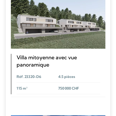
Villa mitoyenne avec vue
panoramique
Réf. 23320-D6
4.5 pièces
115 m²
750 000 CHF