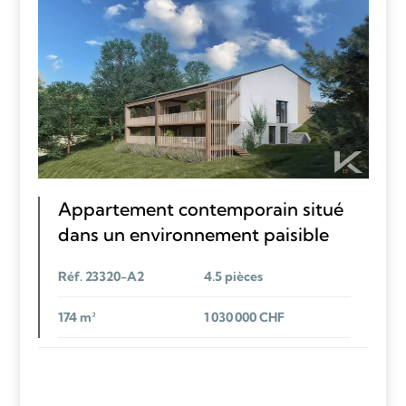
Appartement contemporain situé
dans un environnement paisible
Réf. 23320-A2
4.5 pièces
174 m²
1 030 000 CHF