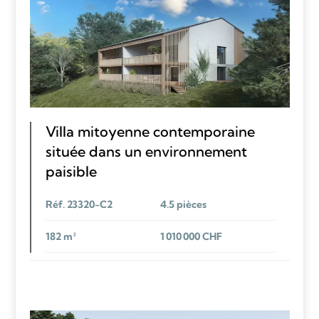
Villa mitoyenne contemporaine
située dans un environnement
paisible
Réf. 23320-C2
4.5 pièces
182 m²
1 010 000 CHF