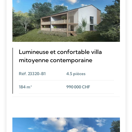
Lumineuse et confortable villa
mitoyenne contemporaine
Réf. 23320-B1
4.5 pièces
184 m²
990 000 CHF