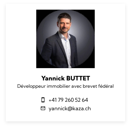
Yannick BUTTET
Développeur immobilier avec brevet fédéral
+41 79 260 52 64
yannick@kaza.ch