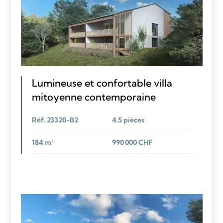
Lumineuse et confortable villa
mitoyenne contemporaine
Réf. 23320-B2
4.5 pièces
184 m²
990 000 CHF