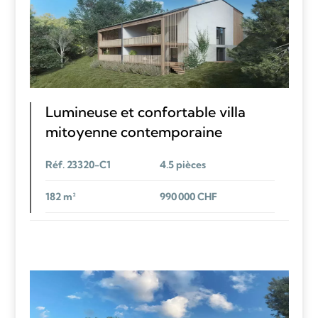
Lumineuse et confortable villa
mitoyenne contemporaine
Réf. 23320-C1
4.5 pièces
182 m²
990 000 CHF