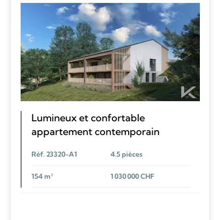
Lumineux et confortable
appartement contemporain
Réf. 23320-A1
4.5 pièces
154 m²
1 030 000 CHF