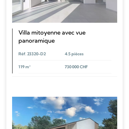
Villa mitoyenne avec vue
panoramique
Réf. 23320-D2
4.5 pièces
119 m²
730 000 CHF