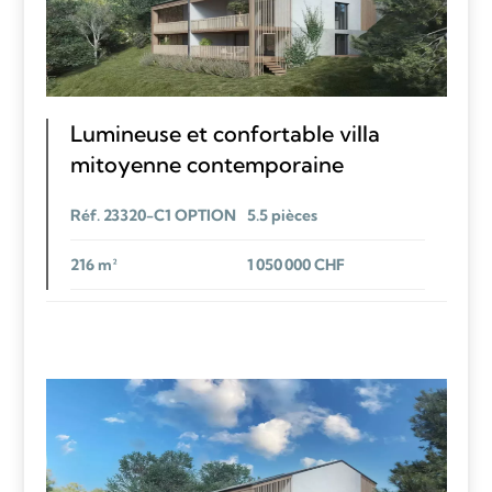
Lumineuse et confortable villa
mitoyenne contemporaine
Réf. 23320-C1 OPTION
5.5 pièces
216 m²
1 050 000 CHF