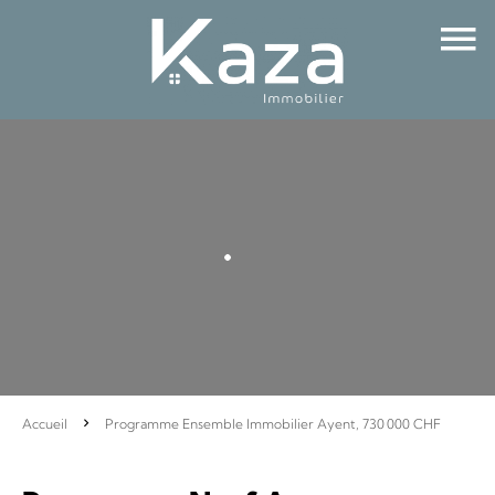
Accueil
Programme Ensemble Immobilier Ayent, 730 000 CHF