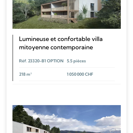
Lumineuse et confortable villa
mitoyenne contemporaine
Réf. 23320-B1 OPTION
5.5 pièces
218 m²
1 050 000 CHF