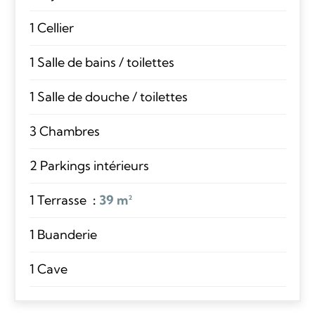
1 Cellier
1 Salle de bains / toilettes
1 Salle de douche / toilettes
3 Chambres
2 Parkings intérieurs
1 Terrasse
39 m²
1 Buanderie
1 Cave