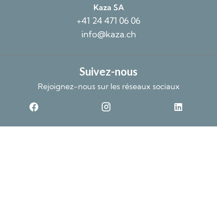
Kaza SA
+41 24 471 06 06
info@kaza.ch
Suivez-nous
Rejoignez-nous sur les réseaux sociaux
©2026 Kaza SA
Données non contractuelles et fournies sans garantie