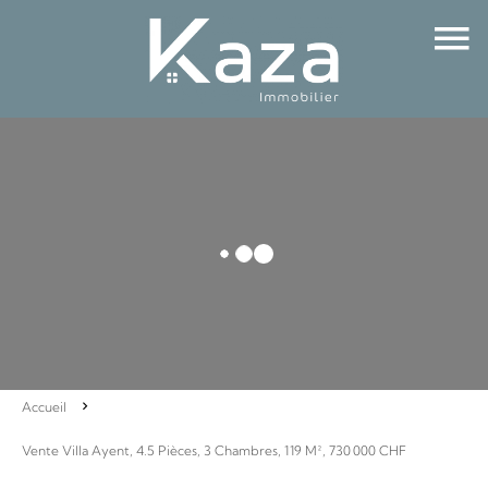
Accueil
Vente Villa Ayent, 4.5 Pièces, 3 Chambres, 119 M², 730 000 CHF