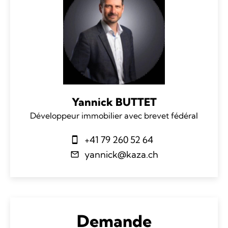
Yannick BUTTET
Développeur immobilier avec brevet fédéral
+41 79 260 52 64
yannick@kaza.ch
Demande