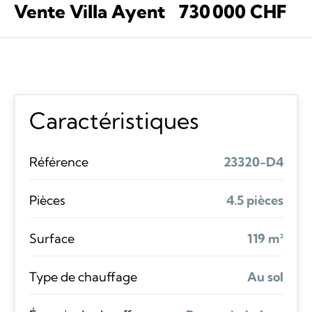
Vente Villa Ayent
730 000 CHF
Caractéristiques
Référence
23320-D4
Pièces
4.5 pièces
Surface
119 m²
Type de chauffage
Au sol