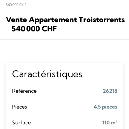
540 000 CHF
Vente Appartement Troistorrents
540 000 CHF
Caractéristiques
Référence
26218
Pièces
4.5 pièces
Surface
110 m²