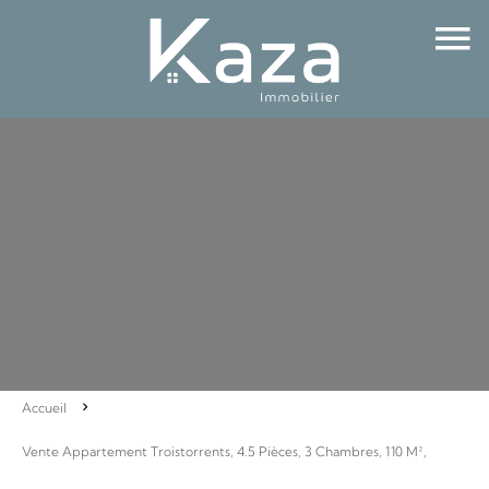
Accueil
Vente Appartement Troistorrents, 4.5 Pièces, 3 Chambres, 110 M²,