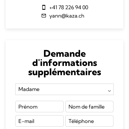
+41 78 226 94 00
yann@kaza.ch
Demande
d'informations
supplémentaires